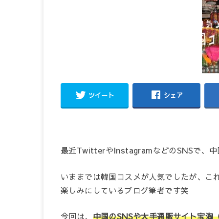
ツイート
シェア
最近TwitterやInstagramなどのSN
いままでは韓国コスメが人気でしたが、こ
楽しみにしているブログ筆者です笑
今回は、
中国のSNSや大手通販サイト宝淘