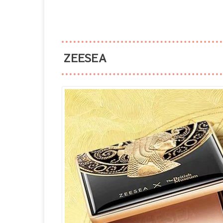
ZEESEA