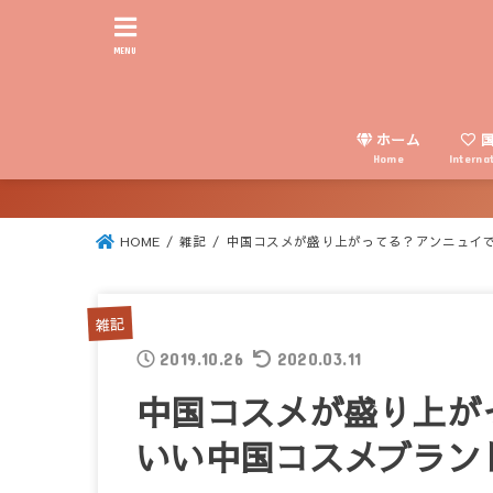
MENU
ホーム
国
Home
Interna
HOME
雑記
中国コスメが盛り上がってる？アンニュイ
雑記
2019.10.26
2020.03.11
中国コスメが盛り上が
いい中国コスメブラン