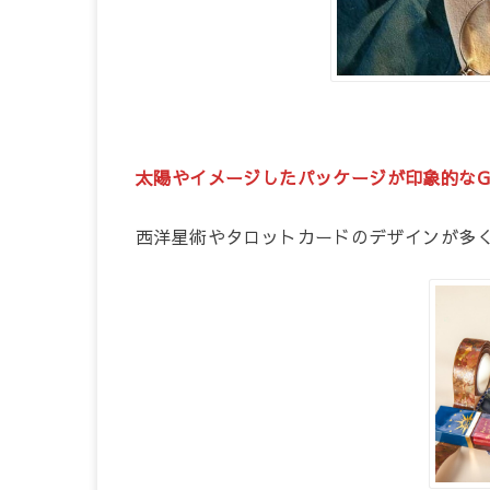
太陽やイメージしたパッケージが印象的なGirl
西洋星術やタロットカードのデザインが多