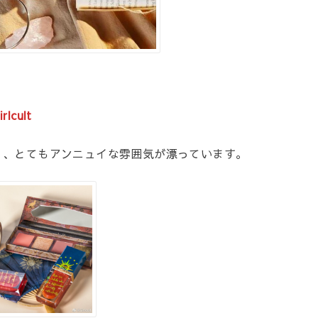
cult
く、とてもアンニュイな雰囲気が漂っています。