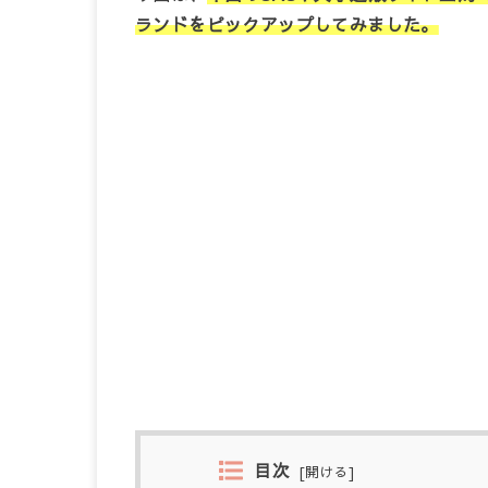
ランドをピックアップしてみました。
目次
[
開ける
]