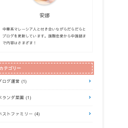
安娜
中華系マレーシア人と付き合いながらだらだらと
ブログを更新しています。国際恋愛から中国語ま
で内容はさまざま！
カテゴリー
ブログ運営
(1)
ベランダ菜園
(1)
ホストファミリー
(4)