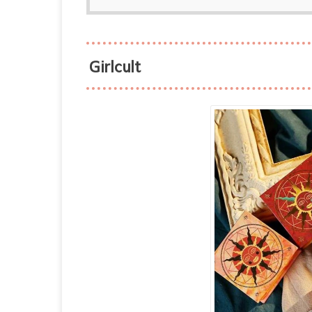
Girlcult