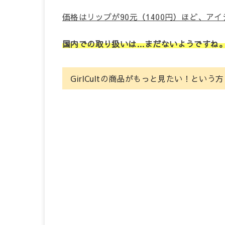
価格はリップが90元（1400円）ほど、アイ
国内での取り扱いは…まだないようですね
GirlCultの商品がもっと見たい！という