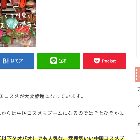
はてブ
送る
Pocket
Sで、中国コスメが大変話題になっています。
れからは中国コスメもブームになるのでは？とひそかに
（以下タオバオ）でも人気な、雰囲気いい中国コスメブ