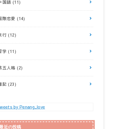
中国語
(11)
国際恋愛
(14)
旅行
(12)
留学
(11)
第五人格
(2)
雑記
(23)
weets by Penang_love
最近の投稿