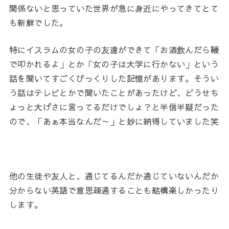
関係ないと思っていた世界が急に身近にやってきてとて
も新鮮でした。
特にイスラムの女の子の友達ができて「お酒飲んだら鞭
で叩かれるよ」とか「女の子は大学に行かない」という
話を聞いてすごくびっくりした記憶があります。そうい
う話はテレビとかで聞いたことがあったけど、どうせち
ょっと大げさに言ってるだけでしょ？と半信半疑だった
ので、「あぁ本当なんだ～」と妙に納得していました笑
他の生徒や友人と、通じてるんだか通じていないんだか
分からない英語で意思疎通することも結構楽しかったり
します。