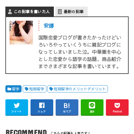
この記事を書いた人
最新の記事
安娜
国際恋愛ブログが書きたかったけどい
ろいろやっていくうちに雑記ブログに
なってしまいました泣。中華圏を中心
とした恋愛から語学の話題、商品紹介
までさまざまな記事を書いています。
留学
短期留学
短期留学のメリットデメリット
ツイート
シェア
はてブ
送る
Pocket
RECOMMEND