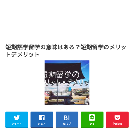
短期語学留学の意味はある？短期留学のメリッ
トデメリット
ツイート
シェア
はてブ
送る
Pocket