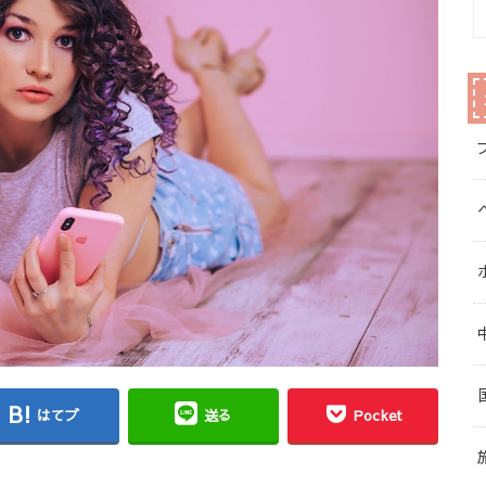
はてブ
送る
Pocket