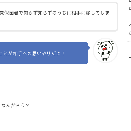
覚保菌者で知らず知らずのうちに相手に移してしま
ことが相手への思いやりだよ！
てなんだろう？