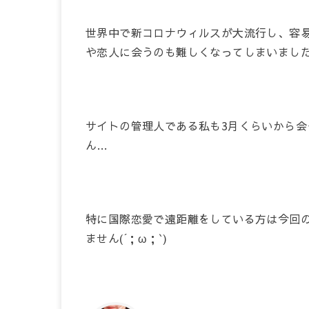
世界中で新コロナウィルスが大流行し、容
や恋人に会うのも難しくなってしまいまし
サイトの管理人である私も3月くらいから会
ん…
特に国際恋愛で遠距離をしている方は今回
ません(´；ω；`)