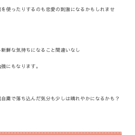
葉を使ったりするのも恋愛の刺激になるかもしれませ
し新鮮な気持ちになること間違いなし
勉強にもなります。
出自粛で落ち込んだ気分も少しは晴れやかになるかも？