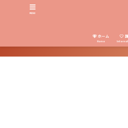
MENU
ホーム
国
Home
Interna