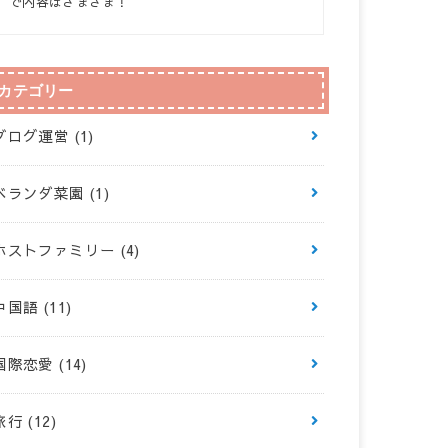
で内容はさまざま！
カテゴリー
ブログ運営
(1)
ベランダ菜園
(1)
ホストファミリー
(4)
中国語
(11)
国際恋愛
(14)
旅行
(12)