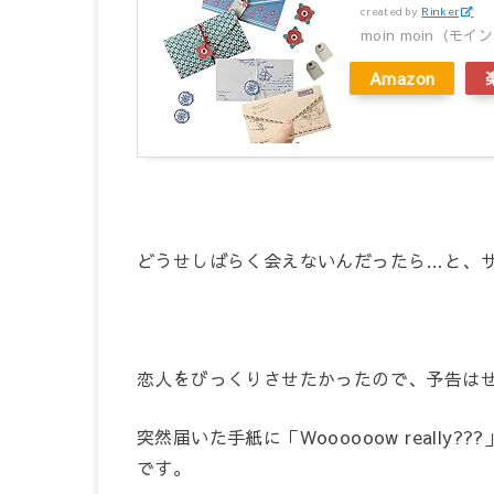
created by
Rinker
moin moin（モイ
Amazon
どうせしばらく会えないんだったら…と、
恋人をびっくりさせたかったので、予告は
突然届いた手紙に「Woooooow reall
です。