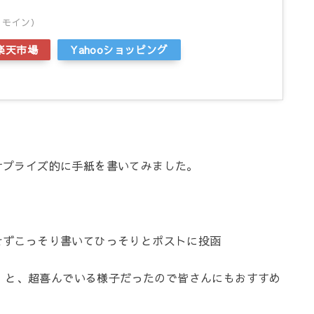
ン モイン）
楽天市場
Yahooショッピング
サプライズ的に手紙を書いてみました。
せずこっそり書いてひっそりとポストに投函
y???」と、超喜んでいる様子だったので皆さんにもおすすめ