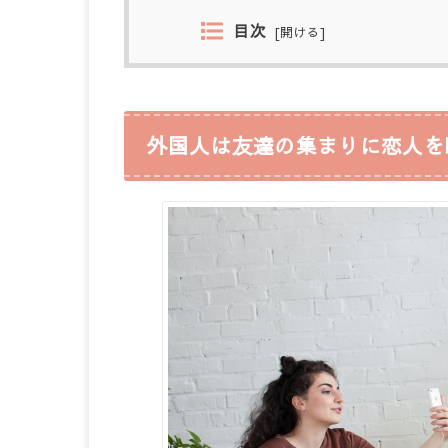
目次
[
開ける
]
外国人は友達の集まりに恋人を