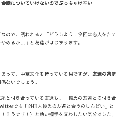
、会話についていけないのでぶっちゃけ辛い
プなので、誘われると「どうしよう…今回は恋人をたて
をやめるか…」と葛藤がはじまります。
もあって、中華文化を持っている男ですが、
友達の集ま
関係ないでしょう。
パ系と付き合っている友達も、「彼氏の友達との付き合
itterでも「外国人彼氏の友達と会うのしんどい」と
も！そうです！）と熱い握手を交わしたい気分でした。