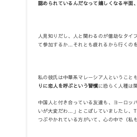
認められているんだなって嬉しくなる半面
人見知りだし、人と関わるのが億劫なタイ
て参加するか…それとも疲れるから行くの
私の彼氏は中華系マレーシア人ということ
りに恋人を呼ぶという習慣
に恐らく人種は
中国人と付き合っている友達も、ヨーロッ
いが大変だわ…」とこぼしていましたし、Tw
つぶやかれている方がいて、心の中で（私