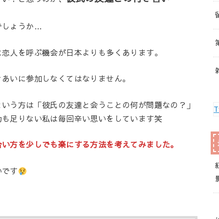
でしょうか…
に恋人を呼ぶ機会が日本よりも多くあります。
きあいに参加しなくてはなりません。
という方は「彼氏の友達と会うことの何が問題なの？」
T
力も足りない私は毎回辛い思いをしています笑
合い方を少しでも楽にする方法を考えてみました。
いです