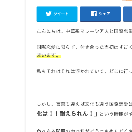
ツイート
シェア
こんにちは。中華系マレーシア人と国際恋
国際恋愛に限らず、付き合った当初はすご
まいます。
私もそれはそれは浮かれていて、どこに行
しかし、言葉も違えば文化も違う国際恋愛
化は！！耐えられん！」
という時期が
色々ある問題の中で私がどうにもめんどく