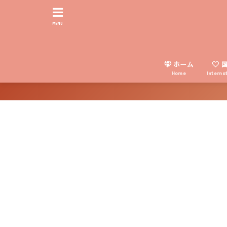
MENU
ホーム
国
Home
Interna