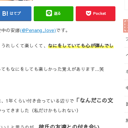
はてブ
送る
Pocket
愛中の安娜
(@Penang_love)
です。
くうれしくて楽しくて、
なにをしていても心が弾んでし
ってもなにをしても楽しかった覚えがあります…笑
「なんだこの文
は、1年くらい付き合っている辺りで
やってきました（私だけかもしれない）
彼氏の友達との付き合い
さい！と思うのが、