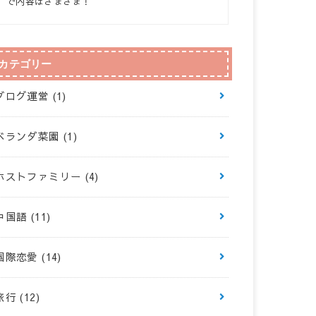
で内容はさまざま！
カテゴリー
ブログ運営
(1)
ベランダ菜園
(1)
ホストファミリー
(4)
中国語
(11)
国際恋愛
(14)
旅行
(12)