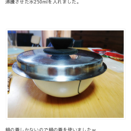
沸騰させた水250mlを入れました。
鍋の蓋しかないので鍋の蓋を使いましたｗ