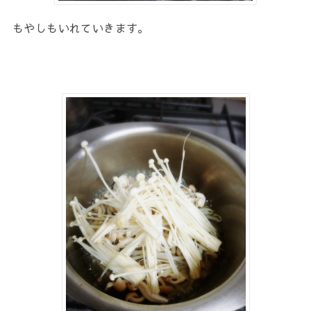
もやしもいれていきます。