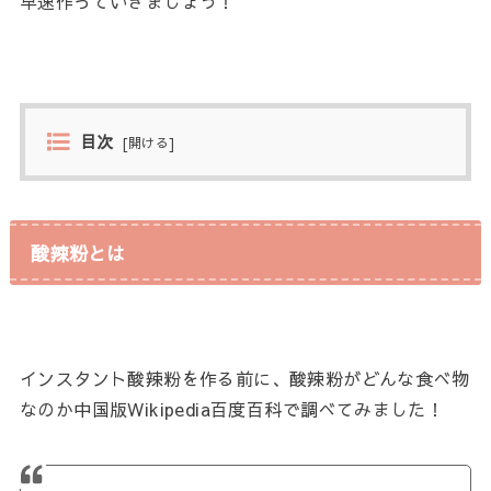
早速作っていきましょう！
目次
[
開ける
]
酸辣粉とは
インスタント酸辣粉を作る前に、酸辣粉がどんな食べ物
なのか中国版Wikipedia百度百科で調べてみました！